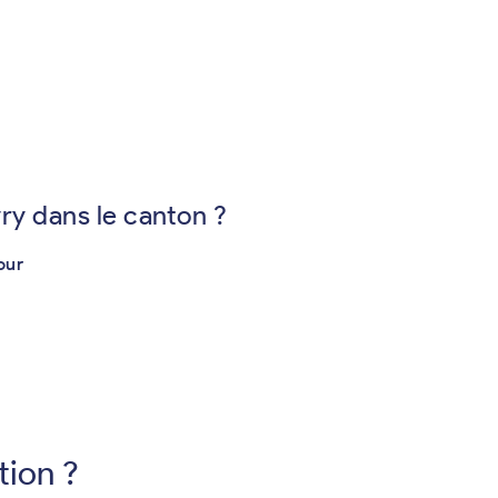
ry dans le canton ?
our
tion ?