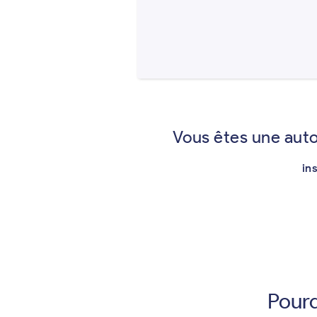
Vous êtes une auto
in
Pourq