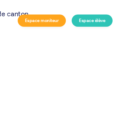
 le canton
Espace moniteur
Espace élève
e ?