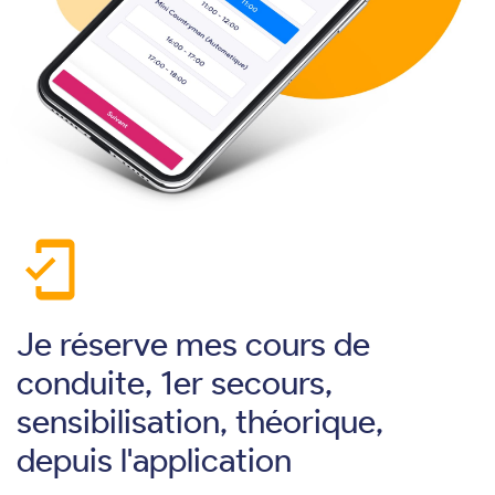
mobile_friendly
Je réserve mes cours de
conduite, 1er secours,
sensibilisation, théorique,
depuis l'application