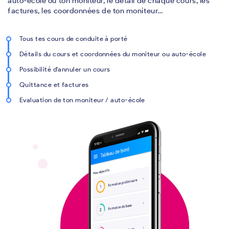
auto-école ou ton moniteur, le détail de chaque cours, les
factures, les coordonnées de ton moniteur…
Tous tes cours de conduite à porté
Détails du cours et coordonnées du moniteur ou auto-école
Possibilité d'annuler un cours
Quittance et factures
Evaluation de ton moniteur / auto-école