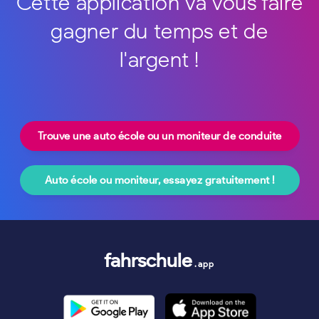
Cette application va vous faire
gagner du temps et de
l'argent !
Trouve une auto école ou un moniteur de conduite
Auto école ou moniteur, essayez gratuitement !
fahrschule
.app