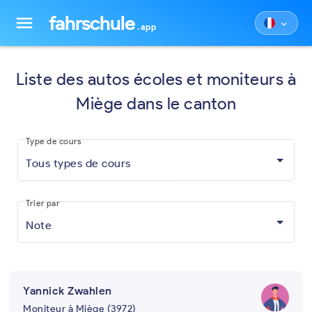
fahrschule
menu
keyboard_arrow_down
.app
Liste des autos écoles et moniteurs à
Miège dans le canton
Type de cours
Tous types de cours
Trier par
Note
Yannick Zwahlen
Moniteur à Miège (3972)