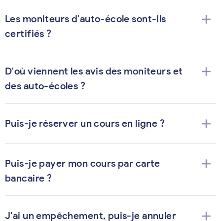
add
Les moniteurs d'auto-école sont-ils
certifiés ?
add
D'où viennent les avis des moniteurs et
des auto-écoles ?
add
Puis-je réserver un cours en ligne ?
add
Puis-je payer mon cours par carte
bancaire ?
add
J'ai un empêchement, puis-je annuler