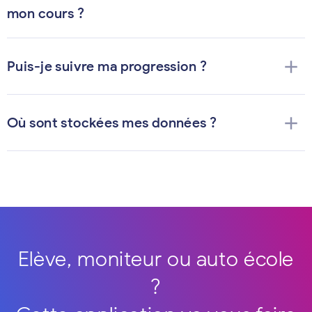
mon cours ?
add
Puis-je suivre ma progression ?
add
Où sont stockées mes données ?
Elève, moniteur ou auto école
?