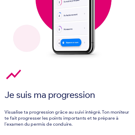
show_chart
Je suis ma progression
Visualise ta progression grâce au suivi intégré. Ton moniteur
te fait progresser les points importants et te prépare à
l'examen du permis de conduire.