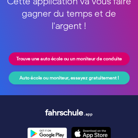
Cette application va vous faire
gagner du temps et de
l'argent !
Trouve une auto école ou un moniteur de conduite
Auto école ou moniteur, essayez gratuitement !
fahrschule
.app