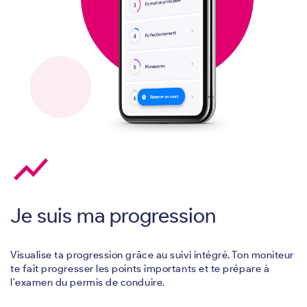
show_chart
Je suis ma progression
Visualise ta progression grâce au suivi intégré. Ton moniteur
te fait progresser les points importants et te prépare à
l'examen du permis de conduire.