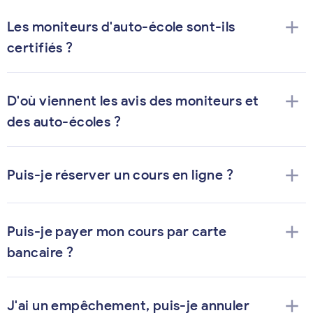
add
Les moniteurs d'auto-école sont-ils
certifiés ?
add
D'où viennent les avis des moniteurs et
des auto-écoles ?
add
Puis-je réserver un cours en ligne ?
add
Puis-je payer mon cours par carte
bancaire ?
add
J'ai un empêchement, puis-je annuler