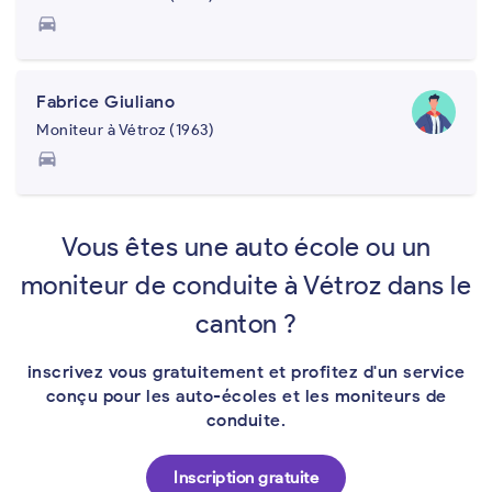
directions_car
Fabrice Giuliano
Moniteur à Vétroz (1963)
directions_car
Vous êtes une auto école ou un
moniteur de conduite à Vétroz dans le
canton ?
inscrivez vous gratuitement et profitez d'un service
conçu pour les auto-écoles et les moniteurs de
conduite.
Inscription gratuite