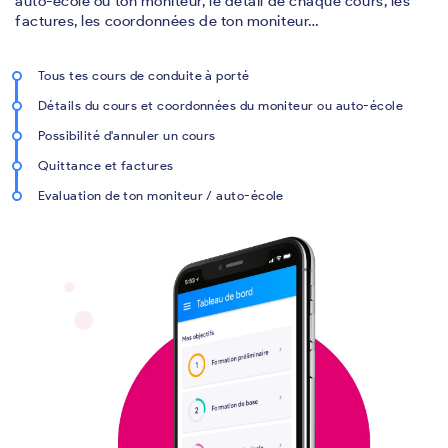
auto-école ou ton moniteur, le détail de chaque cours, les
factures, les coordonnées de ton moniteur…
Tous tes cours de conduite à porté
Détails du cours et coordonnées du moniteur ou auto-école
Possibilité d'annuler un cours
Quittance et factures
Evaluation de ton moniteur / auto-école