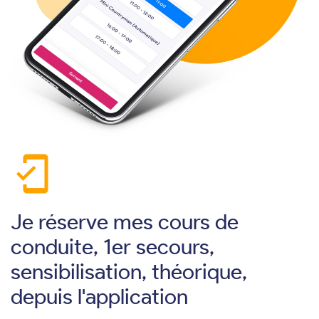
mobile_friendly
Je réserve mes cours de
conduite, 1er secours,
sensibilisation, théorique,
depuis l'application