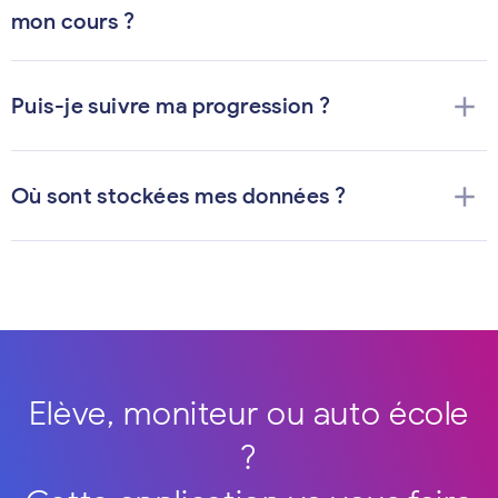
mon cours ?
add
Puis-je suivre ma progression ?
add
Où sont stockées mes données ?
Elève, moniteur ou auto école
?