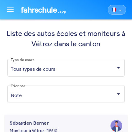
fahrschule
menu
keyboard_arrow_down
.app
Liste des autos écoles et moniteurs à
Vétroz dans le canton
Type de cours
Tous types de cours
Trier par
Note
Sébastien Berner
Moniteur à Vétroz (1963)