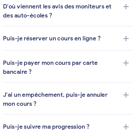
add
D'où viennent les avis des moniteurs et
des auto-écoles ?
add
Puis-je réserver un cours en ligne ?
add
Puis-je payer mon cours par carte
bancaire ?
add
J'ai un empêchement, puis-je annuler
mon cours ?
add
Puis-je suivre ma progression ?