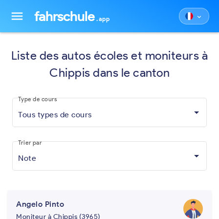
fahrschule
menu
keyboard_arrow_down
.app
Liste des autos écoles et moniteurs à
Chippis dans le canton
Type de cours
Tous types de cours
Trier par
Note
Angelo Pinto
Moniteur à Chippis (3965)