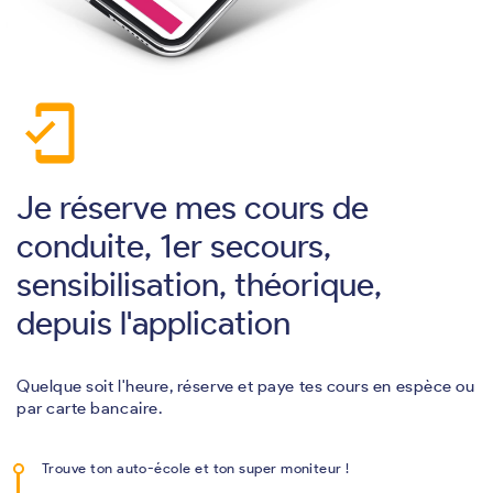
mobile_friendly
Je réserve mes cours de
conduite, 1er secours,
sensibilisation, théorique,
depuis l'application
Quelque soit l'heure, réserve et paye tes cours en espèce ou
par carte bancaire.
Trouve ton auto-école et ton super moniteur !