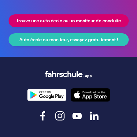
Trouve une auto école ou un moniteur de conduite
Auto école ou moniteur, essayez gratuitement !
fahrschule
.app