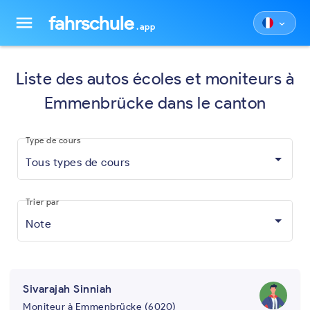
fahrschule
menu
keyboard_arrow_down
.app
Liste des autos écoles et moniteurs à
Emmenbrücke dans le canton
Type de cours
Tous types de cours
Trier par
Note
Sivarajah Sinniah
Moniteur à Emmenbrücke (6020)