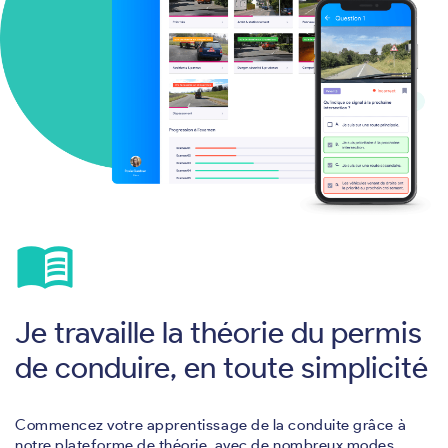
menu_book
Je travaille la théorie du permis
de conduire, en toute simplicité
Commencez votre apprentissage de la conduite grâce à
notre plateforme de théorie, avec de nombreux modes