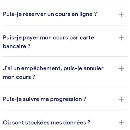
add
Puis-je réserver un cours en ligne ?
add
Puis-je payer mon cours par carte
bancaire ?
add
J'ai un empêchement, puis-je annuler
mon cours ?
add
Puis-je suivre ma progression ?
add
Où sont stockées mes données ?