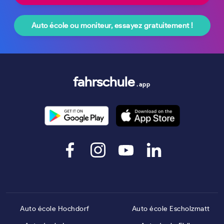
Auto école ou moniteur, essayez gratuitement !
fahrschule
.app
Auto école Hochdorf
Auto école Escholzmatt