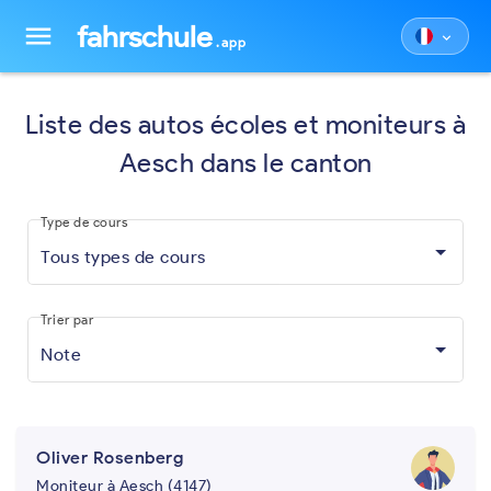
fahrschule
menu
keyboard_arrow_down
.app
Liste des autos écoles et moniteurs à
Aesch dans le canton
Type de cours
Tous types de cours
Trier par
Note
Oliver Rosenberg
Moniteur à Aesch (4147)