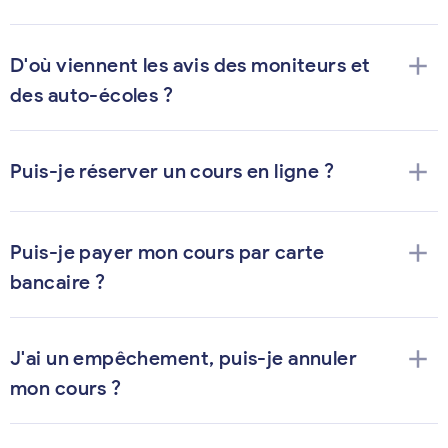
add
D'où viennent les avis des moniteurs et
des auto-écoles ?
add
Puis-je réserver un cours en ligne ?
add
Puis-je payer mon cours par carte
bancaire ?
add
J'ai un empêchement, puis-je annuler
mon cours ?