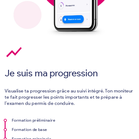
show_chart
Je suis ma progression
Visualise ta progression grâce au suivi intégré. Ton moniteur
te fait progresser les points importants et te prépare à
l'examen du permis de conduire.
Formation préliminaire
Formation de base
Formation principale