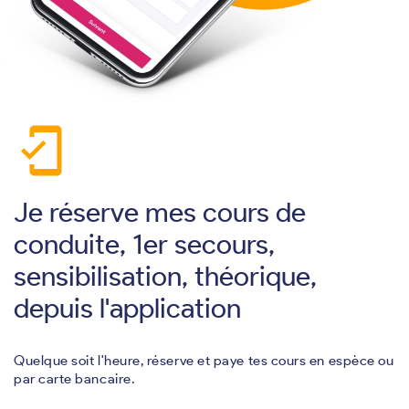
mobile_friendly
Je réserve mes cours de
conduite, 1er secours,
sensibilisation, théorique,
depuis l'application
Quelque soit l'heure, réserve et paye tes cours en espèce ou
par carte bancaire.