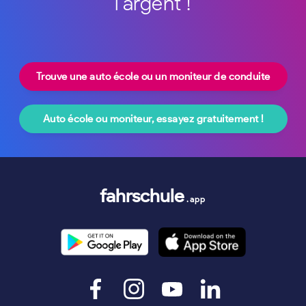
l'argent !
Trouve une auto école ou un moniteur de conduite
Auto école ou moniteur, essayez gratuitement !
fahrschule
.app