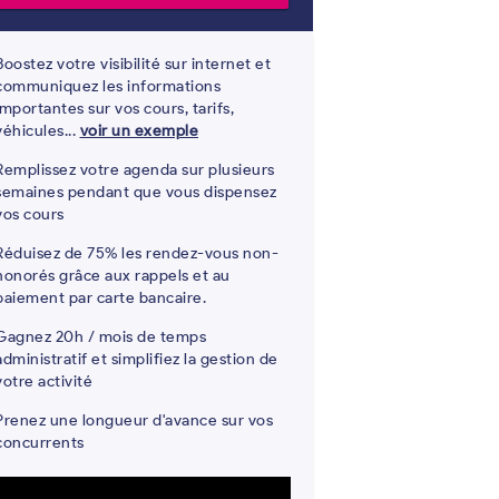
Boostez votre visibilité sur internet et
communiquez les informations
importantes sur vos cours, tarifs,
véhicules...
voir un exemple
Remplissez votre agenda sur plusieurs
semaines pendant que vous dispensez
vos cours
Réduisez de 75% les rendez-vous non-
honorés grâce aux rappels et au
paiement par carte bancaire.
Gagnez 20h / mois de temps
administratif et simplifiez la gestion de
votre activité
Prenez une longueur d'avance sur vos
concurrents