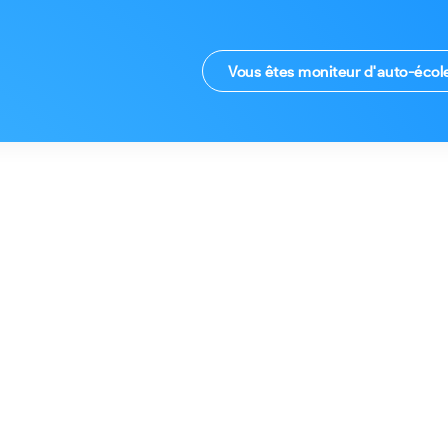
Vous êtes moniteur d'auto-écol